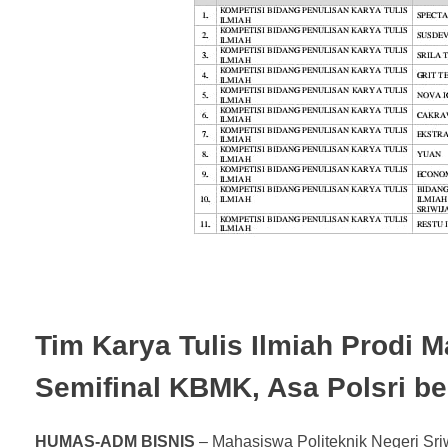
Tim Karya Tulis Ilmiah Prodi 
Semifinal KBMK, Asa Polsri ber
HUMAS-ADM BISNIS
– Mahasiswa Politeknik Negeri Sriw