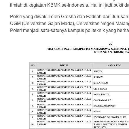
ilmiah di kegiatan KBMK se-Indonesia. Hal ini jadi bukti 
Polsri yang diwakili oleh Gresha dan Fadilah dari Jurusa
UGM (Universitas Gajah Mada), Universitas Negeri Malang, 
Polsri menjadi satu-satunya kampus politeknik yang berhasi