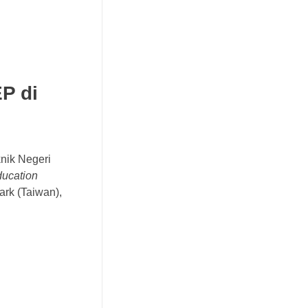
P di
nik Negeri
ucation
ark (Taiwan),