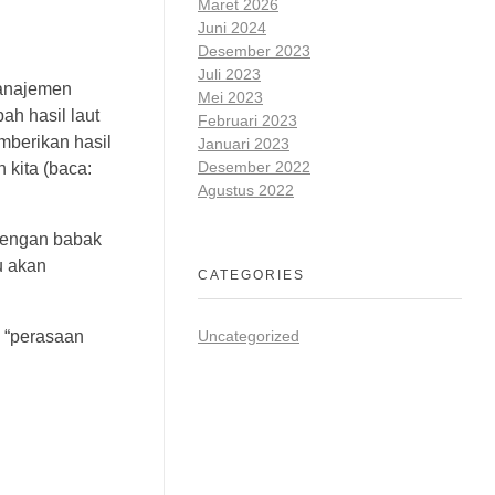
Maret 2026
Juni 2024
Desember 2023
Juli 2023
Manajemen
Mei 2023
ah hasil laut
Februari 2023
mberikan hasil
Januari 2023
Desember 2022
 kita (baca:
Agustus 2022
 dengan babak
u akan
CATEGORIES
. “perasaan
Uncategorized