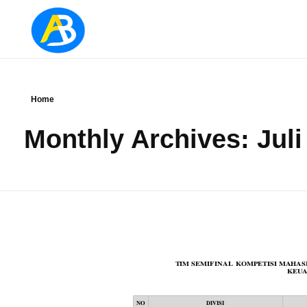
Jurusan Administrasi Bisnis
Home
Monthly Archives: Juli