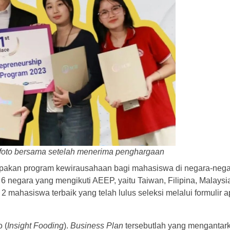
foto bersama setelah menerima penghargaan
akan program kewirausahaan bagi mahasiswa di negara-nega
6 negara yang mengikuti AEEP, yaitu Taiwan, Filipina, Malaysi
2 mahasiswa terbaik yang telah lulus seleksi melalui formulir a
 (
Insight Fooding
).
Business Plan
tersebutlah yang mengantar