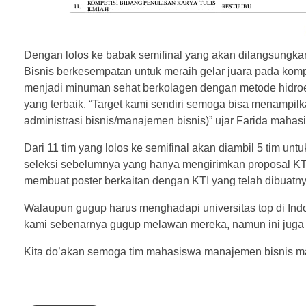
Dengan lolos ke babak semifinal yang akan dilangsung
Bisnis berkesempatan untuk meraih gelar juara pada kompet
menjadi minuman sehat berkolagen dengan metode hidroek
yang terbaik. “Target kami sendiri semoga bisa menampilk
administrasi bisnis/manajemen bisnis)” ujar Farida mahas
Dari 11 tim yang lolos ke semifinal akan diambil 5 tim un
seleksi sebelumnya yang hanya mengirimkan proposal KTI,
membuat poster berkaitan dengan KTI yang telah dibuatny
Walaupun gugup harus menghadapi universitas top di Indo
kami sebenarnya gugup melawan mereka, namun ini juga 
Kita do’akan semoga tim mahasiswa manajemen bisnis ma