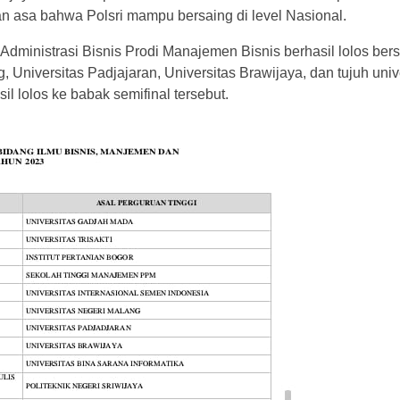
dan asa bahwa Polsri mampu bersaing di level Nasional.
n Administrasi Bisnis Prodi Manajemen Bisnis berhasil lolos b
Universitas Padjajaran, Universitas Brawijaya, dan tujuh unive
l lolos ke babak semifinal tersebut.