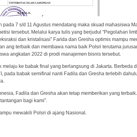
kan pada 7 s/d 11 Agustus mendatang maka skuad mahasiswa 
isi tersebut. Melalui karya tulis yang berjudul “Pegolahan limb
sraksi dan kristalisasi” Farida dan Gresha optimis mampu me
an ang terbaik dan membawa nama baik Polsri terutama jurusan
iswa angkatan 2022 di prodi manajemen bisnis tersebut.
tuk melaju ke babak final yang berlangsung di Jakarta. Berbeda
 pada babak semifinal nanti Fadila dan Gresha terlebih dahul
a.
nesia, Fadila dan Gresha akan tetap memberikan yang terbaik
tantangan bagi kami”.
mpu mewakili Polsri di ajang Nasional.