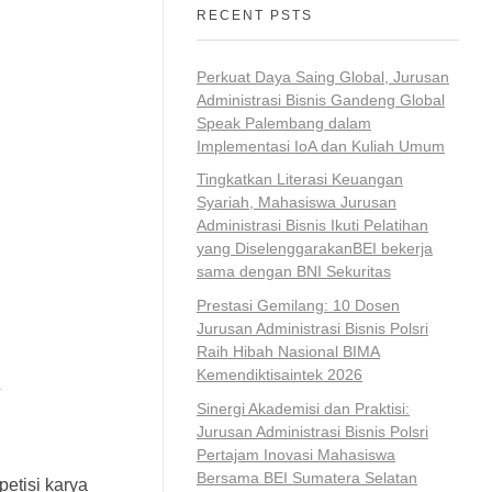
RECENT PSTS
Perkuat Daya Saing Global, Jurusan
Administrasi Bisnis Gandeng Global
Speak Palembang dalam
Implementasi IoA dan Kuliah Umum
Tingkatkan Literasi Keuangan
Syariah, Mahasiswa Jurusan
Administrasi Bisnis Ikuti Pelatihan
yang DiselenggarakanBEI bekerja
sama dengan BNI Sekuritas
Prestasi Gemilang: 10 Dosen
Jurusan Administrasi Bisnis Polsri
Raih Hibah Nasional BIMA
k
Kemendiktisaintek 2026
Sinergi Akademisi dan Praktisi:
Jurusan Administrasi Bisnis Polsri
Pertajam Inovasi Mahasiswa
Bersama BEI Sumatera Selatan
etisi karya