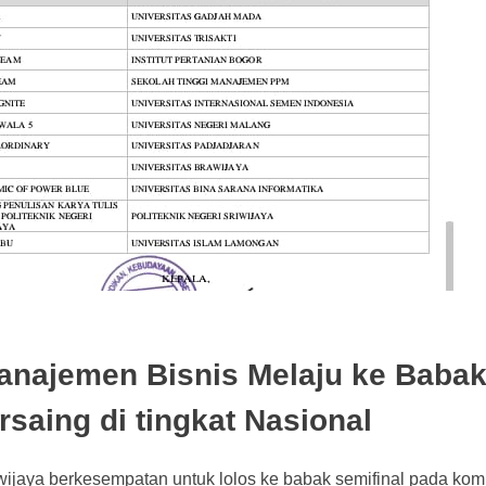
Manajemen Bisnis Melaju ke Baba
saing di tingkat Nasional
ijaya berkesempatan untuk lolos ke babak semifinal pada komp