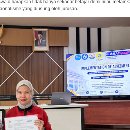
swa diharapkan tidak hanya sekadar belajar demi nilai, melai
ofesionalisme yang diusung oleh jurusan.