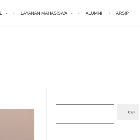
L
LAYANAN MAHASISWA
ALUMNI
ARSIP
Cari