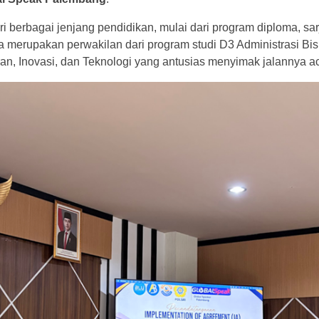
ri berbagai jenjang pendidikan, mulai dari program diploma, sa
 merupakan perwakilan dari program studi D3 Administrasi Bisn
ran, Inovasi, dan Teknologi yang antusias menyimak jalannya a