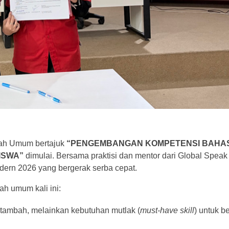
liah Umum bertajuk
“PENGEMBANGAN KOMPETENSI BAHASA
ISWA”
dimulai. Bersama praktisi dan mentor dari Global Spea
dern 2026 yang bergerak serba cepat.
ah umum kali ini:
 tambah, melainkan kebutuhan mutlak (
must-have skill
) untuk b