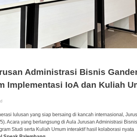
urusan Administrasi Bisnis Gande
m Implementasi IoA dan Kuliah 
ed
asi lulusan yang siap bersaing di kancah internasional, Jurus
5). Acara yang berlangsung di Aula Jurusan Administrasi Bisn
gram Studi serta Kuliah Umum interaktif hasil kolaborasi nyata
al Speak Palembang
.