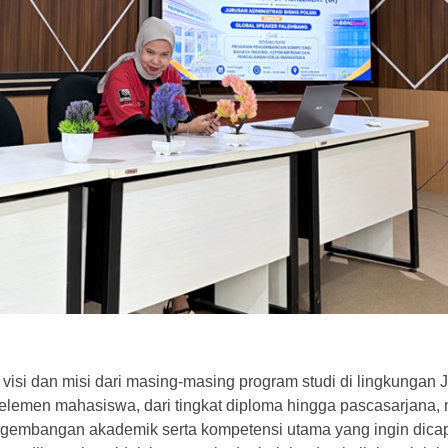
si dan misi dari masing-masing program studi di lingkungan 
uh elemen mahasiswa, dari tingkat diploma hingga pascasarjana, 
embangan akademik serta kompetensi utama yang ingin dicap