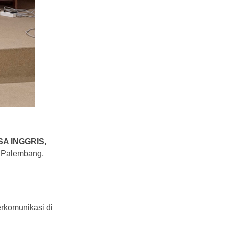
 INGGRIS,
k Palembang,
erkomunikasi di