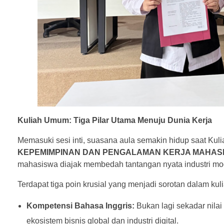
Kuliah Umum: Tiga Pilar Utama Menuju Dunia Kerja
Memasuki sesi inti, suasana aula semakin hidup saat Ku
KEPEMIMPINAN DAN PENGALAMAN KERJA MAHAS
mahasiswa diajak membedah tantangan nyata industri mo
Terdapat tiga poin krusial yang menjadi sorotan dalam kuli
Kompetensi Bahasa Inggris:
Bukan lagi sekadar nilai
ekosistem bisnis global dan industri digital.