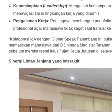
Kepemimpinan (
Leadership
):
Mengasah kemampuan ma
menavigasi tim di lingkungan kerja yang dinamis.
Pengalaman Kerja:
Pentingnya membangun portofolio 
profesional agar mahasiswa tidak kaget saat transisi ke 
“Kolaborasi IoA dengan Global Speak Palembang ini bukan 
memastikan mahasiswa dari D3 hingga Magister Terapan 
sebelum mereka resmi lulus.” ujar Ketua Jurusan di sela-s
Sinergi Lintas Jenjang yang Interaktif