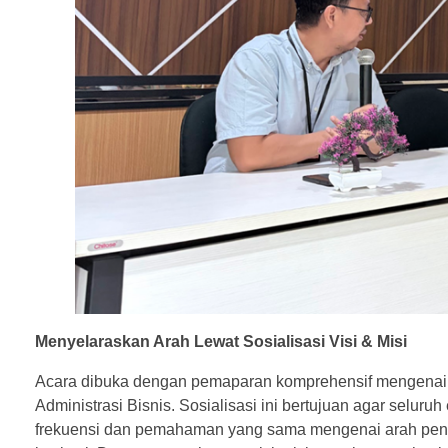
Menyelaraskan Arah Lewat Sosialisasi Visi & Misi
Acara dibuka dengan pemaparan komprehensif mengenai vi
Administrasi Bisnis. Sosialisasi ini bertujuan agar selur
frekuensi dan pemahaman yang sama mengenai arah peng