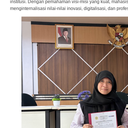
institusi. Dengan pemahaman visi-misi yang kuat, mahasi
menginternalisasi nilai-nilai inovasi, digitalisasi, dan pr