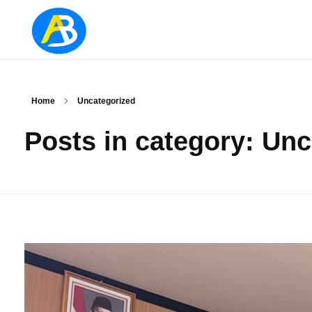
Jurusan Administrasi Bisnis
Home
Uncategorized
Posts in category: Un