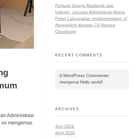
Perkuat Sinergi Akademik dan
Industri, Jurusan Administrasi Bisnis
Polsri Laksanakan Implementation of
Agreement dengan CV Nexora
Cloudspire
RECENT COMMENTS
ng
A WordPress Commenter
mengenai
Hello world!
Umum
ARCHIVES
an Administrasi
is ini mengemas
Juni 2026
April 2026