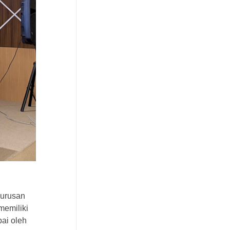
Jurusan
memiliki
ai oleh