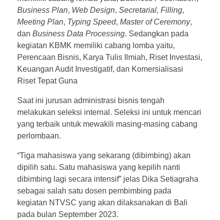
Business Plan
,
Web Design
,
Secretarial, Filling
,
Meeting Plan
,
Typing Speed
,
Master of Ceremony
,
dan
Business Data Processing
. Sedangkan pada
kegiatan KBMK memiliki cabang lomba yaitu,
Perencaan Bisnis, Karya Tulis Ilmiah, Riset Investasi,
Keuangan Audit Investigatif, dan Komersialisasi
Riset Tepat Guna
Saat ini jurusan administrasi bisnis tengah
melakukan seleksi internal. Seleksi ini untuk mencari
yang terbaik untuk mewakili masing-masing cabang
perlombaan.
“Tiga mahasiswa yang sekarang (dibimbing) akan
dipilih satu. Satu mahasiswa yang kepilih nanti
dibimbing lagi secara intensif” jelas Dika Setiagraha
sebagai salah satu dosen pembimbing pada
kegiatan NTVSC yang akan dilaksanakan di Bali
pada bulan September 2023.