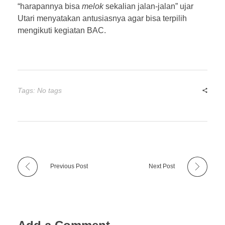
“harapannya bisa
melok
sekalian jalan-jalan” ujar
Utari menyatakan antusiasnya agar bisa terpilih
mengikuti kegiatan BAC.
Tags: No tags
Previous Post
Next Post